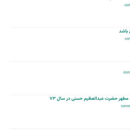
 باشد
مطهر حضرت عبد‌العظیم حسنی در سال ۷۳