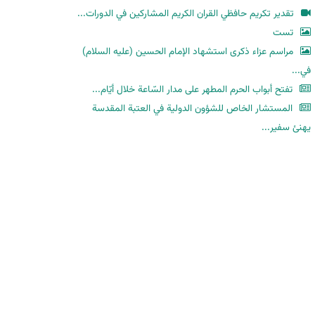
ح
تقدير تكريم حافظي القران الكريم المشاركين في الدورات...
ث
تست
مراسم عزاء ذكرى استشهاد الإمام الحسين (عليه السلام)
في...
تفتح أبواب الحرم المطهر على مدار السّاعة خلال أيّام...
المستشار الخاص للشؤون الدولية في العتبة المقدسة
يهنئ سفير...