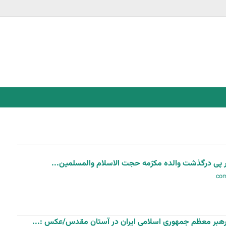
Jump to navigation
 پی درگذشت والده مکرّمه حجت الاسلام والمسلمین...
هبر معظم جمهوری اسلامی ایران در آستان مقدس/عکس :...