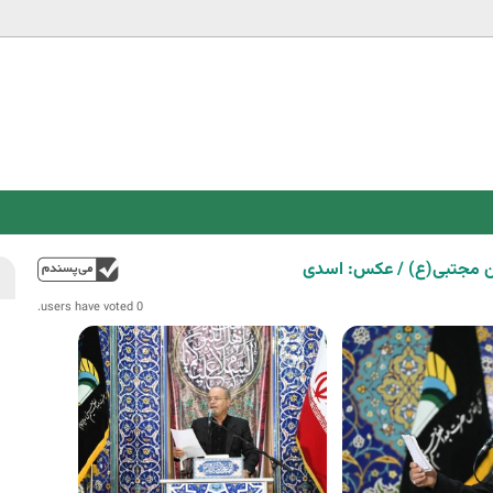
Jump to navigation
ن مجتبی(ع) / عکس: اسدی
فوق
0 users have voted.