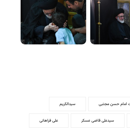
 امام حسن مجتبی
سیدالکریم
سیدعلی قاضی عسکر
علی فراهانی