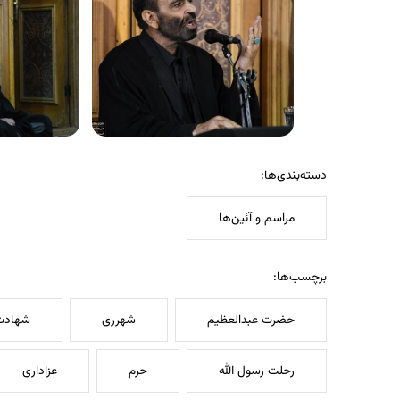
دسته‌بندی‌ها:
مراسم و آئین‌ها
برچسب‌ها:
حضرت عبدالعظیم
شهرری
شهادت
رحلت رسول الله
حرم
عزاداری