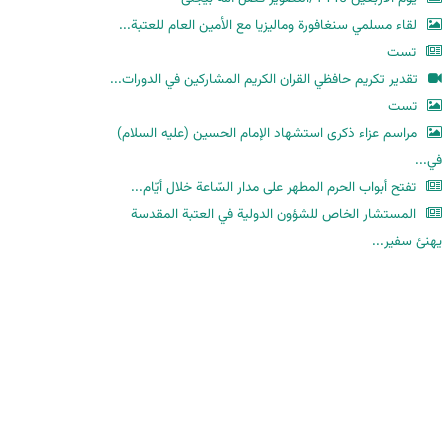
لقاء مسلمي سنغافورة وماليزيا مع الأمين العام للعتبة...
تست
تقدير تكريم حافظي القران الكريم المشاركين في الدورات...
تست
مراسم عزاء ذكرى استشهاد الإمام الحسين (عليه السلام)
في...
تفتح أبواب الحرم المطهر على مدار السّاعة خلال أيّام...
المستشار الخاص للشؤون الدولية في العتبة المقدسة
يهنئ سفير...