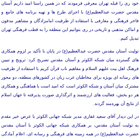
خود ری را قبله تهران معرفی فرمودند که در همین راستا امید داریم آستان
مقدس حضرت عبدالعظیم(ع) با اجرای طرح ها و تهیه برنامه های جامع و
فاخر فرهنگی و معارفی با استفاده از ظرفیت امامزادگان و مشاهیر مدفون
و اماکن مذهبی و تاریخی در ری بتوانیم این منطقه را به قطب فرهنگی تهران
تبدیل کنیم.
تولیت آستان مقدس حضرت عبدالعظیم(ع) در پایان با تأکید بر لزوم همکاری
های گسترده میان شبکه الکوثر و آستان مقدس تصریح کرد: ترویج و تبیین
فرهنگ اهل بیت علیهم السلام و مفاهیم ناب قرآن کریم با استفاده از ظرفیت
های رسانه ای بویژه برای مخاطبان عرب زبان در کشورهای منطقه، دو محور
مشترک میان آستان و شبکه الکوثر است که امید است با هماهنگی و همکاری
هر دو بخش، فعالیت های ارزشمند و اثرگذاری صورت پذیرفته تا جهان اسلام
از نتایج آن بهره‌مند گردند.
در این دیدار آقای سعید غفاری مدیر شبکه جهانی الکوثر با عرض خیر مقدم
به تولیت آستان مقدس، بر همکاری شبکه جهانی الکوثر با آستان مقدس
حضرت عبدالعظیم(ع) در همه زمینه های فرهنگی و رسانه ای، اعلام آمادگی