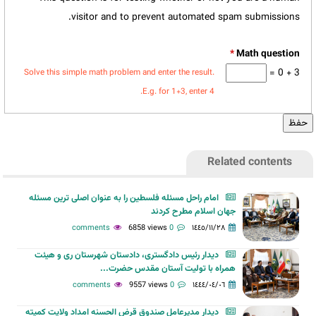
visitor and to prevent automated spam submissions.
*
3 + 0 =
Solve this simple math problem and enter the result.
E.g. for 1+3, enter 4.
Related contents
امام راحل مسئله فلسطین را به عنوان اصلی ترین مسئله
جهان اسلام مطرح کردند
6858 views
0 comments
١٤٤٥/١١/٢٨
دیدار رئیس دادگستری، دادستان شهرستان ری و هیئت
همراه با تولیت آستان مقدس حضرت...
9557 views
0 comments
١٤٤٤/٠٤/٠٦
دیدار مدیرعامل صندوق قرض الحسنه امداد ولایت کمیته