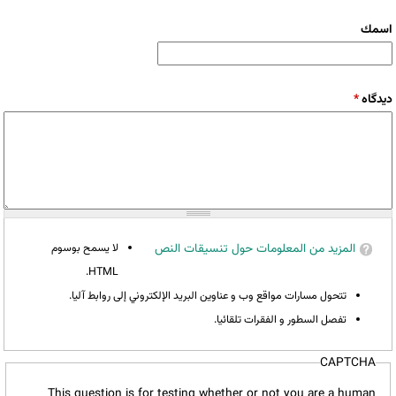
‏اسمك ‏
‏دیدگاه ‏
*
المزيد من المعلومات حول تنسيقات النص
لا يسمح بوسوم
HTML.
تتحول مسارات مواقع وب و عناوين البريد الإلكتروني إلى روابط آليا.
تفصل السطور و الفقرات تلقائيا.
CAPTCHA
This question is for testing whether or not you are a human