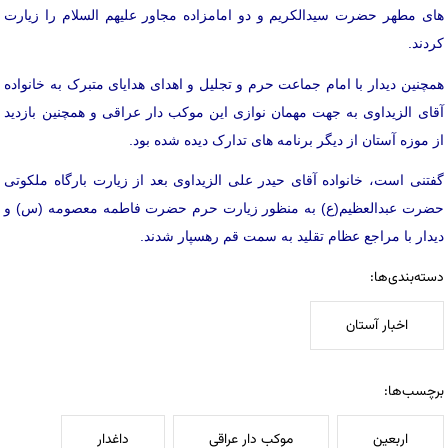
های مطهر حضرت سیدالکریم و دو امامزاده مجاور علیهم السلام را زیارت
کردند.
همچنین دیدار با امام جماعت حرم و تجلیل و اهدای هدایای متبرک به خانواده
آقای الزیداوی به جهت مهمان نوازی این موکب دار عراقی و همچنین بازدید
از موزه آستان از دیگر برنامه های تدارک دیده شده بود.
گفتنی است، خانواده آقای حیدر علی الزیداوی بعد از زیارت بارگاه ملکوتی
حضرت عبدالعظیم(ع) به منظور زیارت حرم حضرت فاطمه معصومه (س) و
دیدار با مراجع عظام تقلید به سمت قم رهسپار شدند.
دسته‌بندی‌ها:
اخبار آستان
برچسب‌ها:
اربعین
موکب دار عراقی
داغدار