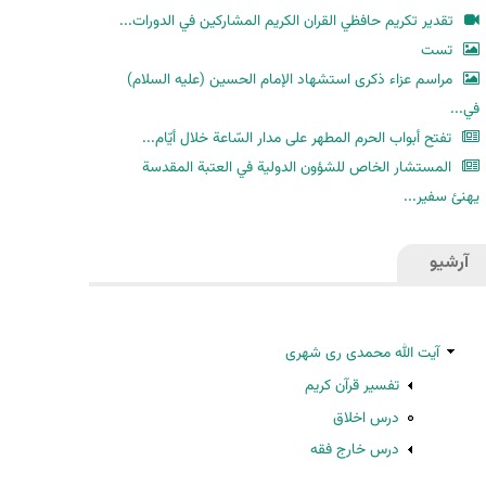
ح
تقدير تكريم حافظي القران الكريم المشاركين في الدورات...
ث
تست
مراسم عزاء ذكرى استشهاد الإمام الحسين (عليه السلام)
في...
تفتح أبواب الحرم المطهر على مدار السّاعة خلال أيّام...
المستشار الخاص للشؤون الدولية في العتبة المقدسة
يهنئ سفير...
آرشیو
آیت الله محمدی ری شهری
تفسیر قرآن کریم
درس اخلاق
درس خارج فقه