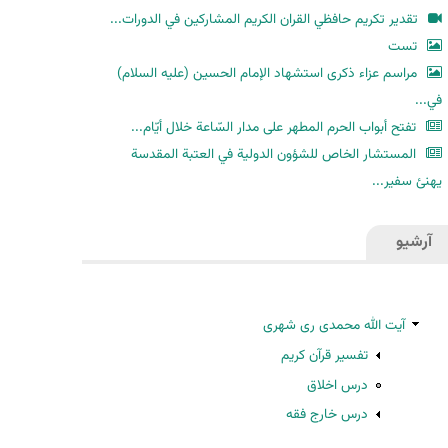
ح
تقدير تكريم حافظي القران الكريم المشاركين في الدورات...
ث
تست
مراسم عزاء ذكرى استشهاد الإمام الحسين (عليه السلام)
في...
تفتح أبواب الحرم المطهر على مدار السّاعة خلال أيّام...
المستشار الخاص للشؤون الدولية في العتبة المقدسة
يهنئ سفير...
آرشیو
آیت الله محمدی ری شهری
تفسیر قرآن کریم
درس اخلاق
درس خارج فقه