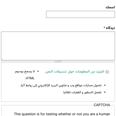
‏اسمك ‏
‏دیدگاه ‏
*
المزيد من المعلومات حول تنسيقات النص
لا يسمح بوسوم
HTML.
تتحول مسارات مواقع وب و عناوين البريد الإلكتروني إلى روابط آليا.
تفصل السطور و الفقرات تلقائيا.
CAPTCHA
This question is for testing whether or not you are a human