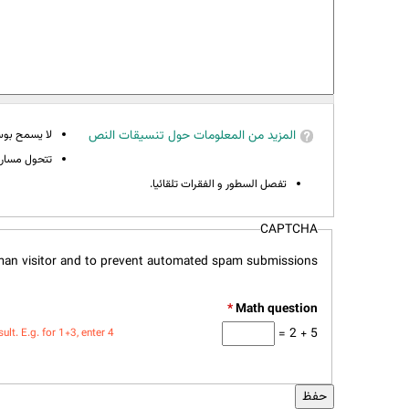
المزيد من المعلومات حول تنسيقات النص
لا يسمح بوسوم 
تتحول مسارات
تفصل السطور و الفقرات تلقائيا.
CAPTCHA
uman visitor and to prevent automated spam submissions.
*
5 + 2 =
t. E.g. for 1+3, enter 4.