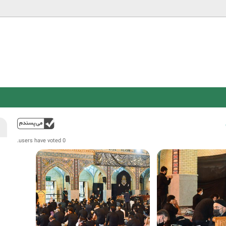
Jump to navigation
فوق
0 users have voted.