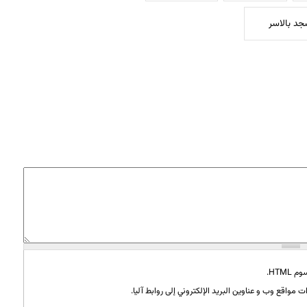
د بالاسر
HTML.
 مواقع وب و عناوين البريد الإلكتروني إلى روابط آليا.