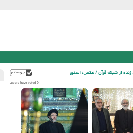
Jump to navigation
زنده از شبکه قرآن / عکس: اسدی
فوق
0 users have voted.