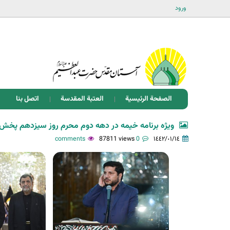
ورود
الصفحة الرئيسية
العتبة المقدسة
اتصل بنا
ویژه برنامه خیمه در دهه دوم محرم روز سیزدهم پخش 
87811 views
0 comments
١٤٤٢/٠١/١٤