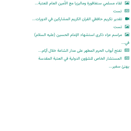
لقاء مسلمي سنغافورة وماليزيا مع الأمين العام للعتبة...
تست
تقدير تكريم حافظي القران الكريم المشاركين في الدورات...
تست
مراسم عزاء ذكرى استشهاد الإمام الحسين (عليه السلام)
في...
تفتح أبواب الحرم المطهر على مدار السّاعة خلال أيّام...
المستشار الخاص للشؤون الدولية في العتبة المقدسة
يهنئ سفير...