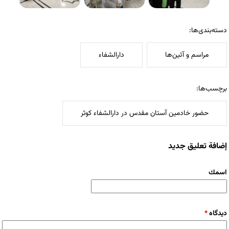
دسته‌بندی‌ها:
مراسم و آئین‌ها
دارالشفاء
برچسب‌ها:
حضور خادمین آستان مقدس در دارالشفاء کوثر
إضافة تعليق جديد
‏اسمك ‏
‏دیدگاه ‏
*