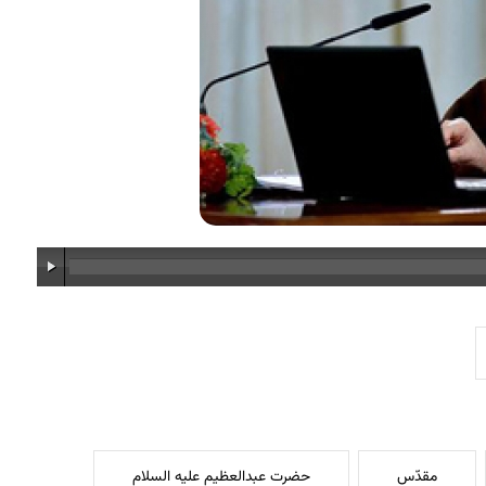
مقدّس
حضرت عبدالعظیم علیه السلام