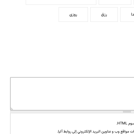
ا
رزق
روزی
HTML.
 مواقع وب و عناوين البريد الإلكتروني إلى روابط آليا.