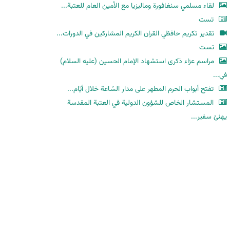
لقاء مسلمي سنغافورة وماليزيا مع الأمين العام للعتبة...
تست
تقدير تكريم حافظي القران الكريم المشاركين في الدورات...
تست
مراسم عزاء ذكرى استشهاد الإمام الحسين (عليه السلام)
في...
تفتح أبواب الحرم المطهر على مدار السّاعة خلال أيّام...
المستشار الخاص للشؤون الدولية في العتبة المقدسة
يهنئ سفير...