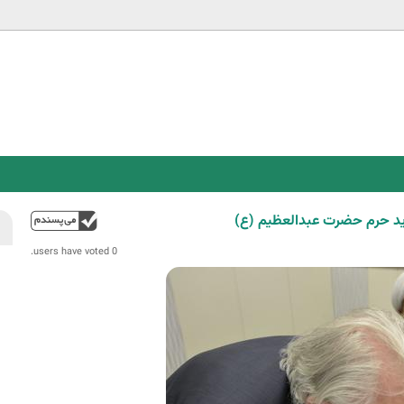
Jump to navigation
دید حرم حضرت عبدالعظیم (ع)
فوق
0 users have voted.