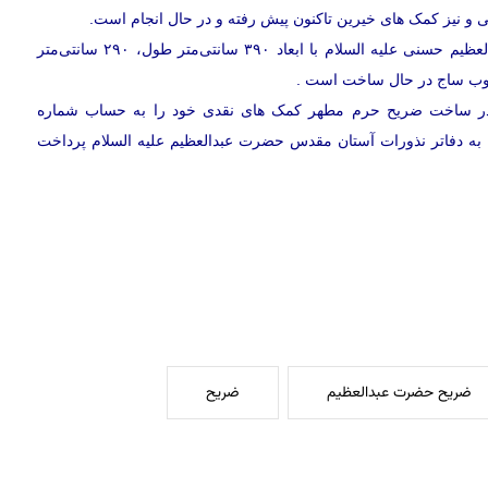
 نیز کمک های خیرین تاکنون پیش رفته و در حال انجام است.
براساس این گزارش ، ضریح جدید بارگاه ملکوتی حضرت عبدالعظیم حسنی علیه السلام با ابعاد ۳۹۰ سانتی‌متر طول، ۲۹۰ سانتی‌متر
ت در ساخت ضریح حرم مطهر کمک های نقدی خود را به حساب شماره
من مراجعه به دفاتر نذورات آستان مقدس حضرت عبدالعظیم علیه السلام پرداخت
ضریح حضرت عبدالعظیم
ضریح