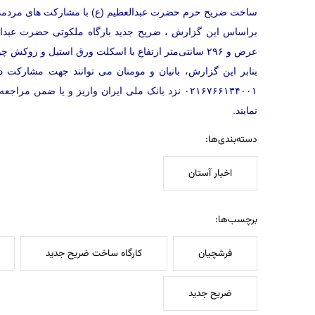
ساخت ضریح حرم حضرت عبدالعظیم (ع) با مشارکت های مردمی و
عرض و ۲۹۶ سانتی‌متر ارتفاع با اسکلت ورق استیل و روکش چوب ساج در حال ساخت است .
بنابر این گزارش، بانیان و مومنان می توانند جهت مشارک
۰۲۱۶۷۶۶۱۳۴۰۰۱ نزد بانک ملی ایران واریز و یا ض
نمایند.
دسته‌بندی‌ها:
اخبار آستان
برچسب‌ها:
فرشچیان
کارگاه ساخت ضریح جدید
ضریح جدید