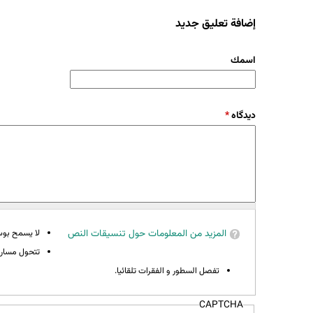
إضافة تعليق جديد
‏اسمك ‏
‏دیدگاه ‏
*
المزيد من المعلومات حول تنسيقات النص
لا يسمح بوسوم 
تتحول مسارات
تفصل السطور و الفقرات تلقائيا.
CAPTCHA