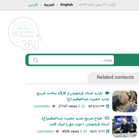
فارسی
الأحد ٢٦ صفر ١٤٤٨ ٠٨:٣٩
English
العربية
ا
ب
س
ح
Related contents
ت
ث
م
بازدید استاد فرشچیان از کارگاه ساخت ضریح
ا
جديد حضرت عبدالعظیم (ع)
ر
27147 views
0 comments
١٤٣٨/١٢/٢٣
ة
طراح ضریح جدید حضرت عبدالعظیم(ع)،
ا
استاد فرشچیان، دعوت حق را لبیک گفت
ل
4538 views
0 comments
١٤٤٧/٠٢/١٦
ب