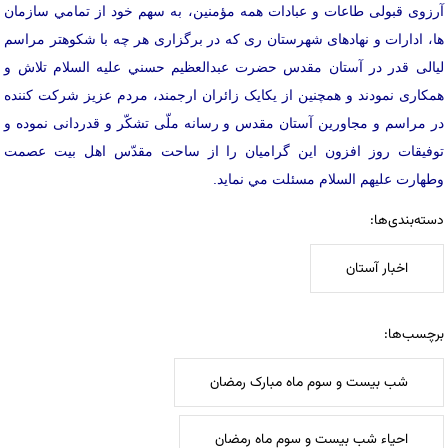
آرزوی قبولی طاعات و عبادات همه مؤمنین، به سهم خود از تمامي سازمان
ها، ادارات و نهادهای شهرستان ری كه در برگزاری هر چه با شكوهتر مراسم
لیالی قدر در آستان مقدس حضرت عبدالعظيم حسني علیه السلام تلاش و
همکاری نمودند و همچنین از یکایک زائران ارجمند، مردم عزیز شرکت کننده
در مراسم و مجاورین آستان مقدس و رسانه ملّی تشكّر و قدردانی نموده و
توفيقات روز افزون اين گراميان را از ساحت مقدّس اهل بيت عصمت
وطهارت علیهم السلام مسئلت مي نماید.
دسته‌بندی‌ها:
اخبار آستان
برچسب‌ها:
شب بیست و سوم ماه مبارک رمضان
احیاء شب بیست و سوم ماه رمضان