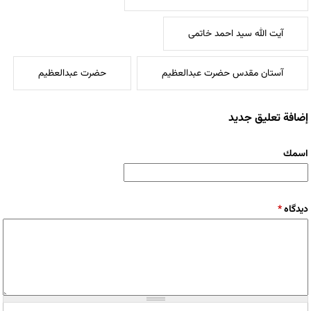
آیت الله سید احمد خاتمی
آستان مقدس حضرت عبدالعظیم
حضرت عبدالعظیم
إضافة تعليق جديد
‏اسمك ‏
‏دیدگاه ‏
*