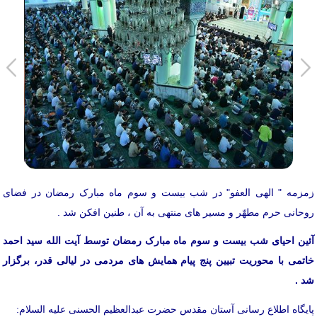
زمزمه " الهی العفو" در شب بیست و سوم ماه مبارک رمضان در فضای
روحانی حرم مطهّر و مسیر های منتهی به آن ، طنین افکن شد .
آئین احیای شب بیست و سوم ماه مبارک رمضان توسط آیت الله سید احمد
خاتمی با محوریت تبیین پنج پیام همایش های مردمی در لیالی قدر، برگزار
شد .
پایگاه اطلاع رسانی آستان مقدس حضرت عبدالعظیم الحسنی علیه السلام: