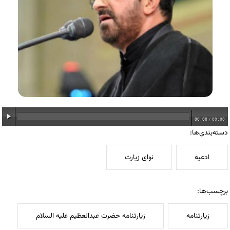
00:00
/
00:00
دسته‌بندی‌ها:
ادعیه
نوای زیارت
برچسب‌ها:
زیارتنامه
زیارتنامه حضرت عبدالعظیم علیه السلام