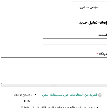
مرتضی طاهری
إضافة تعليق جديد
‏اسمك ‏
‏دیدگاه ‏
*
المزيد من المعلومات حول تنسيقات النص
لا يسمح بوسوم
HTML.
تتحول مسارات مواقع وب و عناوين البريد الإلكتروني إلى روابط آليا.