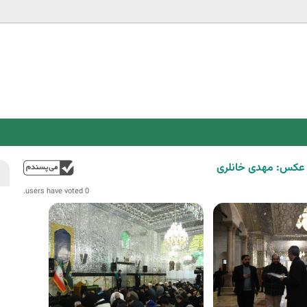
Jump to navigation
عکس: مهدی خانلری
فوق
0 users have voted.