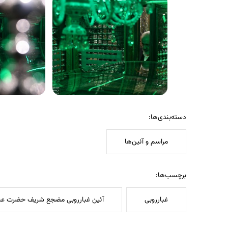
دسته‌بندی‌ها:
مراسم و آئین‌ها
برچسب‌ها:
غبارروبی
آئین غبارروبی مضجع شریف حضرت عبد