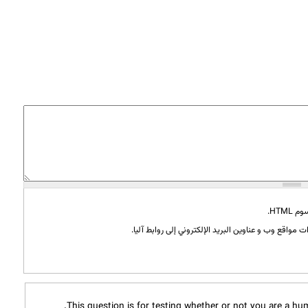
HTML.
 مواقع وب و عناوين البريد الإلكتروني إلى روابط آليا.
This question is for testing whether or not you are a h