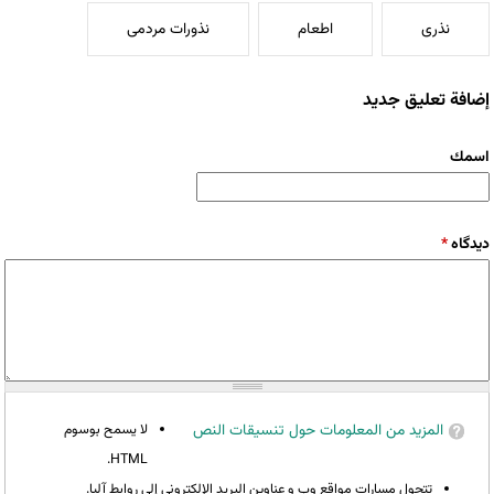
نذری
اطعام
نذورات مردمی
إضافة تعليق جديد
‏اسمك ‏
‏دیدگاه ‏
*
المزيد من المعلومات حول تنسيقات النص
لا يسمح بوسوم
HTML.
تتحول مسارات مواقع وب و عناوين البريد الإلكتروني إلى روابط آليا.