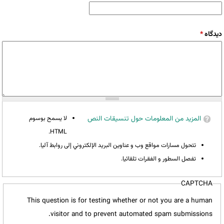
‏دیدگاه ‏
*
المزيد من المعلومات حول تنسيقات النص
لا يسمح بوسوم
HTML.
تتحول مسارات مواقع وب و عناوين البريد الإلكتروني إلى روابط آليا.
تفصل السطور و الفقرات تلقائيا.
CAPTCHA
This question is for testing whether or not you are a human
visitor and to prevent automated spam submissions.