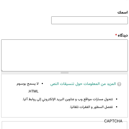
‏اسمك ‏
‏دیدگاه ‏
*
المزيد من المعلومات حول تنسيقات النص
لا يسمح بوسوم
HTML.
تتحول مسارات مواقع وب و عناوين البريد الإلكتروني إلى روابط آليا.
تفصل السطور و الفقرات تلقائيا.
CAPTCHA