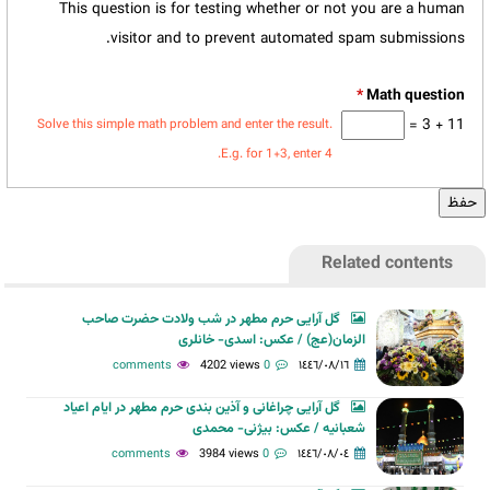
This question is for testing whether or not you are a human
visitor and to prevent automated spam submissions.
*
11 + 3 =
Solve this simple math problem and enter the result.
E.g. for 1+3, enter 4.
Related contents
گل آرایی حرم مطهر در شب ولادت حضرت صاحب
الزمان(عج) / عکس: اسدی- خانلری
4202 views
0 comments
١٤٤٦/٠٨/١٦
گل آرایی چراغانی و آذین بندی حرم مطهر در ایام اعیاد
شعبانیه / عکس: بیژنی- محمدی
3984 views
0 comments
١٤٤٦/٠٨/٠٤