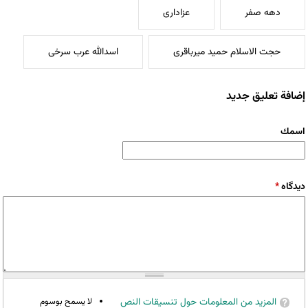
دهه صفر
عزاداری
حجت الاسلام حمید میرباقری
اسدالله عرب سرخی
إضافة تعليق جديد
‏اسمك ‏
‏دیدگاه ‏
*
المزيد من المعلومات حول تنسيقات النص
لا يسمح بوسوم