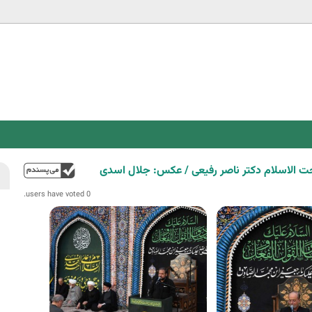
Jump to navigation
 الاسلام دکتر ناصر رفیعی / عکس: جلال اسدی
فوق
0 users have voted.