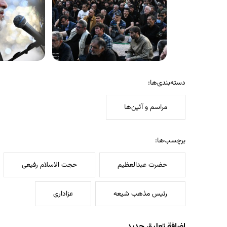
دسته‌بندی‌ها:
مراسم و آئین‌ها
برچسب‌ها:
حضرت عبدالعظیم
حجت الاسلام رفیعی
رئیس مذهب شیعه
عزاداری
إضافة تعليق جديد