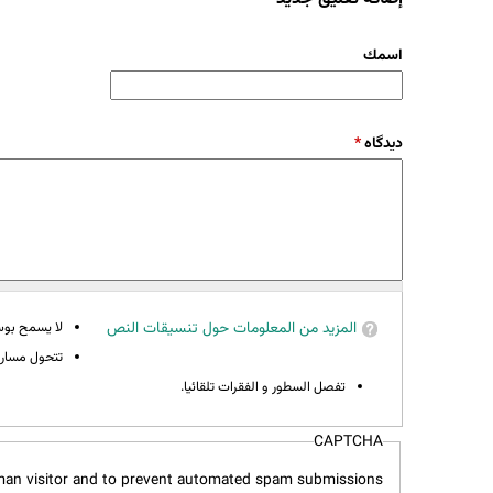
‏اسمك ‏
‏دیدگاه ‏
*
المزيد من المعلومات حول تنسيقات النص
لا يسمح بوسوم 
تتحول مسارات
تفصل السطور و الفقرات تلقائيا.
CAPTCHA
uman visitor and to prevent automated spam submissions.