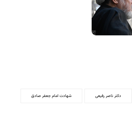
دکتر ناصر رفیعی
شهادت امام جعفر صادق