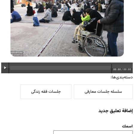
00:00
/
00:00
دسته‌بندی‌ها:
سلسله جلسات معارفی
جلسات فقه زندگی
إضافة تعليق جديد
‏اسمك ‏