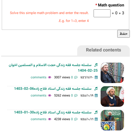
*
3 + 0 =
Solve this simple math problem and enter the result.
E.g. for 1+3, enter 4.
Related contents
سلسله جلسه فقه زندگی حجت الاسلام و المسلمین اخوان
25-02-1404
3007 views
0 comments
١٤٤٦/١١/٢٠
سلسله جلسه فقه زندگی استاد فلاح زاده06-02-1403
5262 views
0 comments
١٤٤٥/١٠/١٩
سلسله جلسه فقه زندگی استاد فلاح زاده30-01-1403
4238 views
0 comments
١٤٤٥/١٠/١٦