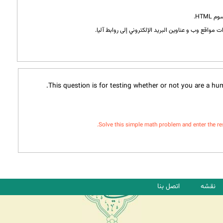
HTML.
 مواقع وب و عناوين البريد الإلكتروني إلى روابط آليا.
This question is for testing whether or not you are a h
Solve this simple math problem and enter the resul
نقشه
اتصل بنا