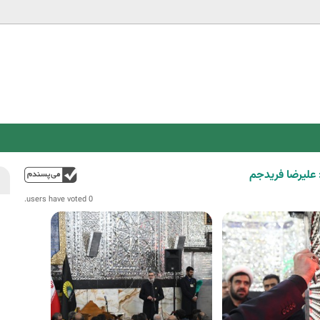
Jump to navigation
لیرضا فریدجم
فوق
0 users have voted.