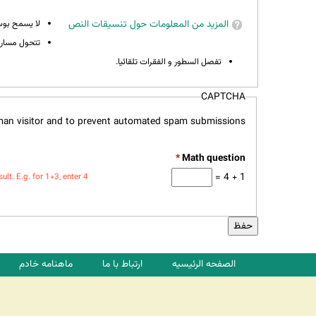
المزيد من المعلومات حول تنسيقات النص
لا يسمح بوسوم 
تتحول مسارات
تفصل السطور و الفقرات تلقائيا.
CAPTCHA
uman visitor and to prevent automated spam submissions.
*
1 + 4 =
t. E.g. for 1+3, enter 4.
الصفحه الرئیسیه
ارتباط با ما
ماهنامه خادم