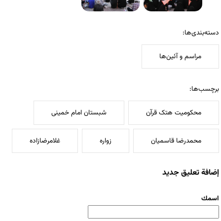
دسته‌بندی‌ها:
مراسم و آئین‌ها
برچسب‌ها:
محکومیت هتک قرآن
شبستان امام خمینی
محمدرضا قاسمیان
زواره
غلامرضازاده
إضافة تعليق جديد
‏اسمك ‏