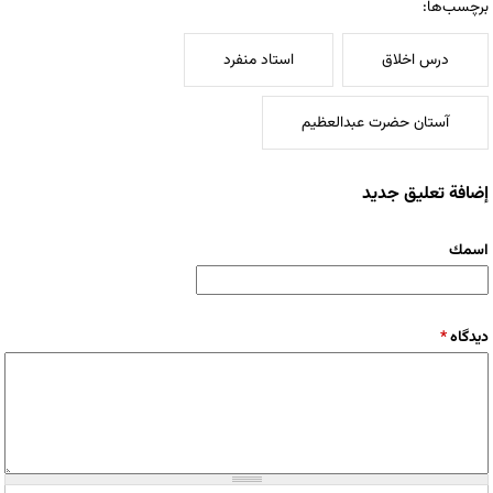
برچسب‌ها:
درس اخلاق
استاد منفرد
آستان حضرت عبدالعظیم
إضافة تعليق جديد
‏اسمك ‏
‏دیدگاه ‏
*