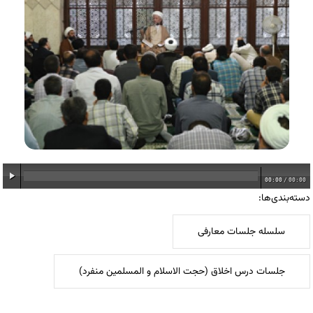
00:00
/
00:00
دسته‌بندی‌ها:
سلسله جلسات معارفی
جلسات درس اخلاق (حجت الاسلام و المسلمین منفرد)