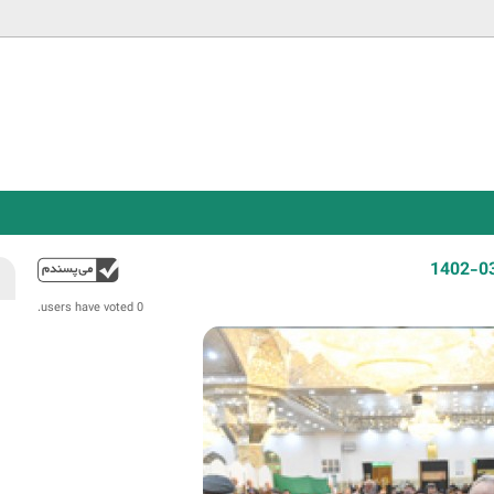
Jump to navigation
فوق
0 users have voted.