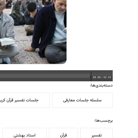
00:00
/
00:00
دسته‌بندی‌ها:
سلسله جلسات معارفی
جلسات تفسیر قرآن کری
برچسب‌ها:
تفسیر
قرآن
استاد بهشتی