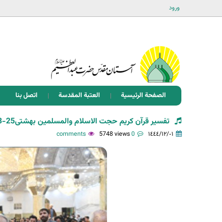
ورود
الصفحة الرئيسية
العتبة المقدسة
اتصل بنا
تفسیر قرآن کریم حجت الاسلام والمسلمین بهشتی25-03-1402
5748 views
0 comments
١٤٤٤/١٢/٠١