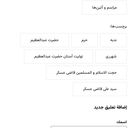
مراسم و آئین‌ها
برچسب‌ها:
ندبه
حرم
حضرت عبدالعظیم
شهرری
تولیت آستان حضرت عبدالعظیم
حجت الاسلام و المسلمین قاضی عسکر
سید علی قاضی عسکر
إضافة تعليق جديد
‏اسمك ‏