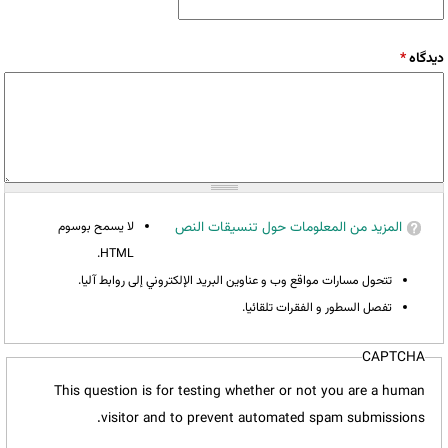
‏دیدگاه ‏
*
المزيد من المعلومات حول تنسيقات النص
لا يسمح بوسوم
HTML.
تتحول مسارات مواقع وب و عناوين البريد الإلكتروني إلى روابط آليا.
تفصل السطور و الفقرات تلقائيا.
CAPTCHA
This question is for testing whether or not you are a human
visitor and to prevent automated spam submissions.