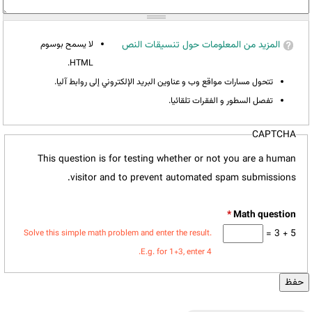
المزيد من المعلومات حول تنسيقات النص
لا يسمح بوسوم
HTML.
تتحول مسارات مواقع وب و عناوين البريد الإلكتروني إلى روابط آليا.
تفصل السطور و الفقرات تلقائيا.
CAPTCHA
This question is for testing whether or not you are a human
visitor and to prevent automated spam submissions.
*
5 + 3 =
Solve this simple math problem and enter the result.
E.g. for 1+3, enter 4.