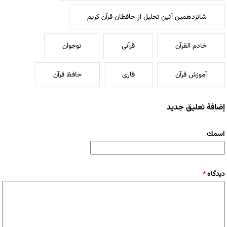
شانزدهمین آئین تجلیل از حافظان قرآن کریم
خادم القرآن
قرآنی
نوجوان
آموزش قرآن
قاری
حافظ قرآن
إضافة تعليق جديد
‏اسمك ‏
‏دیدگاه ‏
*