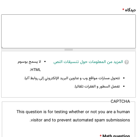
‏دیدگاه ‏
*
المزيد من المعلومات حول تنسيقات النص
لا يسمح بوسوم
HTML.
تتحول مسارات مواقع وب و عناوين البريد الإلكتروني إلى روابط آليا.
تفصل السطور و الفقرات تلقائيا.
CAPTCHA
This question is for testing whether or not you are a human
visitor and to prevent automated spam submissions.
*