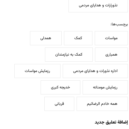
نذورارات و هدایای مردمی
برچسب‌ها:
مواسات
کمک
همدلی
همیاری
کمک به نیازمندان
اداره نذورات و هدایای مردمی
رزمایش مواسات
رزمایش مومنانه
خدیجه کبری
همه خادم الرضائیم
قربانی
إضافة تعليق جديد