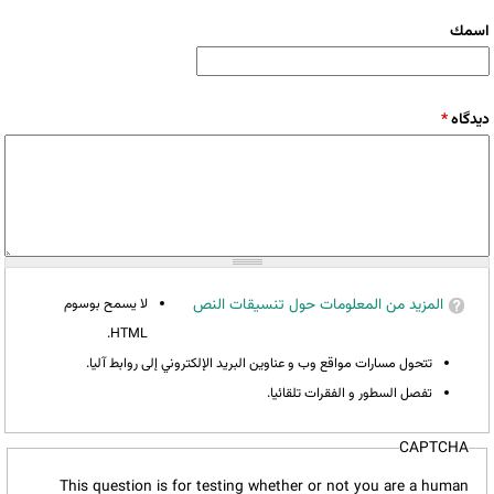
‏اسمك ‏
‏دیدگاه ‏
*
المزيد من المعلومات حول تنسيقات النص
لا يسمح بوسوم
HTML.
تتحول مسارات مواقع وب و عناوين البريد الإلكتروني إلى روابط آليا.
تفصل السطور و الفقرات تلقائيا.
CAPTCHA
This question is for testing whether or not you are a human