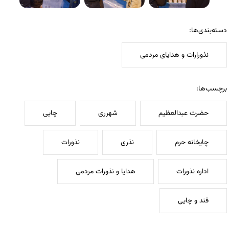
دسته‌بندی‌ها:
نذورارات و هدایای مردمی
برچسب‌ها:
حضرت عبدالعظیم
شهرری
چایی
چایخانه حرم
نذری
نذورات
اداره نذورات
هدایا و نذورات مردمی
قند و چایی