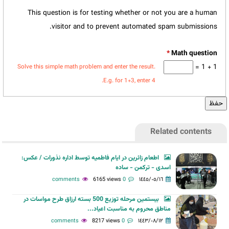
This question is for testing whether or not you are a human
visitor and to prevent automated spam submissions.
*
1 + 1 =
Solve this simple math problem and enter the result.
E.g. for 1+3, enter 4.
Related contents
اطعام زائرین در ایام فاطمیه توسط اداره نذورات / عکس:
اسدی - ترکمن - ساده
6165 views
0 comments
١٤٤٥/٠٥/١٦
بیستمین مرحله توزیع 500 بسته ارزاق طرح مواسات در
مناطق محروم به مناسبت اعیاد...
8217 views
0 comments
١٤٤٣/٠٨/١٢