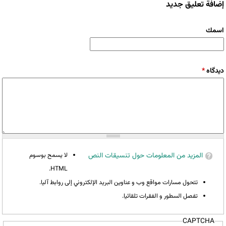
إضافة تعليق جديد
‏اسمك ‏
‏دیدگاه ‏
*
المزيد من المعلومات حول تنسيقات النص
لا يسمح بوسوم
HTML.
تتحول مسارات مواقع وب و عناوين البريد الإلكتروني إلى روابط آليا.
تفصل السطور و الفقرات تلقائيا.
CAPTCHA