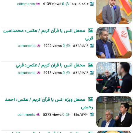
4139 views
0 comments
١٤٤٦/٠٨/٠٢
محفل انس با قرآن کریم / عکس: محمدامین
قرنی
4922 views
0 comments
١٤٤٦/٠٤/١٩
محفل انس با قرآن کریم / عکس: قرنی
4913 views
0 comments
١٤٤٦/٠٢/١٩
محفل ویژه انس با قرآن کریم / عکس: احمد
رحیمی
5273 views
0 comments
١٤٤٥/١٢/٢٠