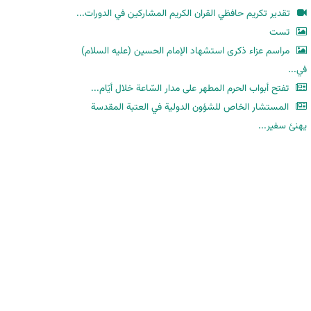
ح
تقدير تكريم حافظي القران الكريم المشاركين في الدورات...
ث
تست
مراسم عزاء ذكرى استشهاد الإمام الحسين (عليه السلام)
في...
تفتح أبواب الحرم المطهر على مدار السّاعة خلال أيّام...
المستشار الخاص للشؤون الدولية في العتبة المقدسة
يهنئ سفير...