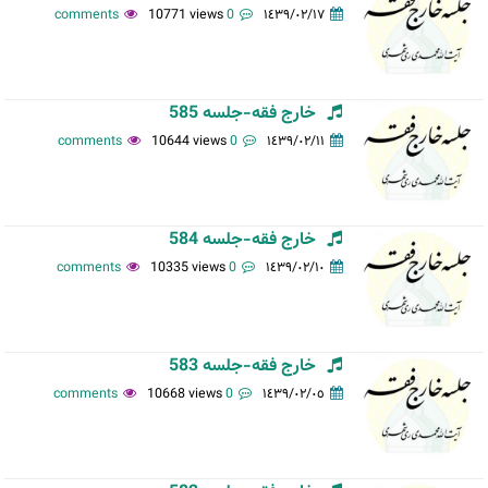
10771 views
0 comments
١٤٣٩/٠٢/١٧
خارج فقه-جلسه 585
10644 views
0 comments
١٤٣٩/٠٢/١١
خارج فقه-جلسه 584
10335 views
0 comments
١٤٣٩/٠٢/١٠
خارج فقه-جلسه 583
10668 views
0 comments
١٤٣٩/٠٢/٠٥