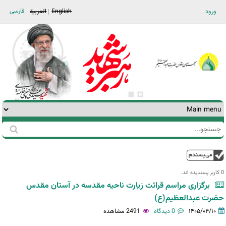
Jump to navigation
فارسی
ورود
English
العربية
جستجو
فرم
جستجو
بالا
0 کاربر پسندیده اند.‎
برگزاری مراسم قرائت زیارت ناحیه مقدسه در آستان مقدس
حضرت عبدالعظیم(ع)
۱۴۰۵/۰۴/۱۰
0 دیدگاه
2491 مشاهده