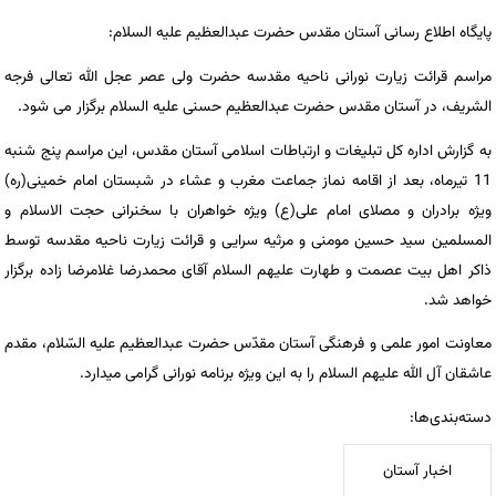
پایگاه اطلاع رسانی آستان مقدس حضرت عبدالعظیم علیه السلام:
مراسم قرائت زیارت نورانی ناحیه مقدسه حضرت ولی عصر عجل الله تعالی فرجه
الشریف، در آستان مقدس حضرت عبدالعظیم حسنی علیه السلام برگزار می شود.
به گزارش اداره کل تبلیغات و ارتباطات اسلامی آستان مقدس، این مراسم پنج شنبه
11 تیرماه، بعد از اقامه نماز جماعت مغرب و عشاء در شبستان امام خمینی(ره)
ویژه برادران و مصلای امام علی(ع) ویژه خواهران با سخنرانی حجت الاسلام و
المسلمین سید حسین مومنی و مرثیه سرایی و قرائت زیارت ناحیه مقدسه توسط
ذاکر اهل بیت عصمت و طهارت علیهم السلام آقای محمدرضا غلامرضا زاده برگزار
خواهد شد.
معاونت امور علمی و فرهنگی آستان مقدّس حضرت عبدالعظیم علیه السّلام، مقدم
عاشقان آل الله علیهم السلام را به این ویژه برنامه نورانی گرامی میدارد.
دسته‌بندی‌ها:
اخبار آستان